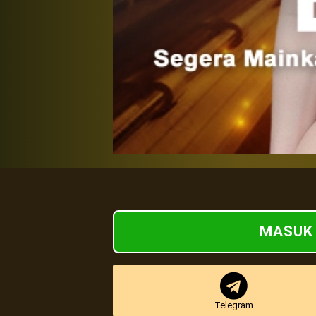
MASUK
Telegram