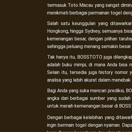
termasuk Toto Macau yang sangat dimin
menikmati berbagai permainan togel den
Salah satu keunggulan yang ditawarka
Hongkong, hingga Sydney, semuanya bisa
kemenangan besar, dengan pilihan taruha
sehingga peluang menang semakin besar.
Tak hanya itu, BOSSTOTO juga dilengkap
adalah buku mimpi, di mana Anda bisa 
Selain itu, tersedia juga history nomo
analisa yang lebih akurat dalam menebak 
Bagi Anda yang suka mencari prediksi, B
angka dari berbagai sumber yang sudah t
untuk meraih kemenangan besar di BOSS
Dengan berbagai kelebihan yang ditawar
ingin bermain togel dengan nyaman. Dapa