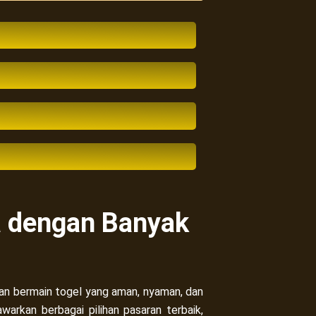
 dengan Banyak
an bermain togel yang aman, nyaman, dan
rkan berbagai pilihan pasaran terbaik,