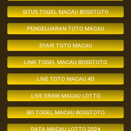
SITUS TOGEL MACAU BOSSTOTO
PENGELUARAN TOTO MACAU
SYAIR TOTO MACAU
LINK TOGEL MACAU BOSSTOTO
LIVE TOTO MACAU 4D
LIVE DRAW MACAU LOTTO
BO TOGEL MACAU BOSSTOTO
DATA MACAU LOTTO 2024